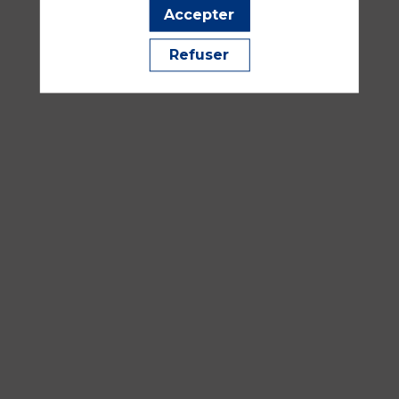
Pédiatrie
Accepter
Refuser