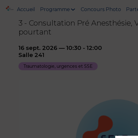
Accueil
Programme
Concours Photo
Part
3 - Consultation Pré Anesthésie, Vi
pourtant
16 sept. 2026
—
10:30
-
12:00
Salle 241
Traumatologie, urgences et SSE