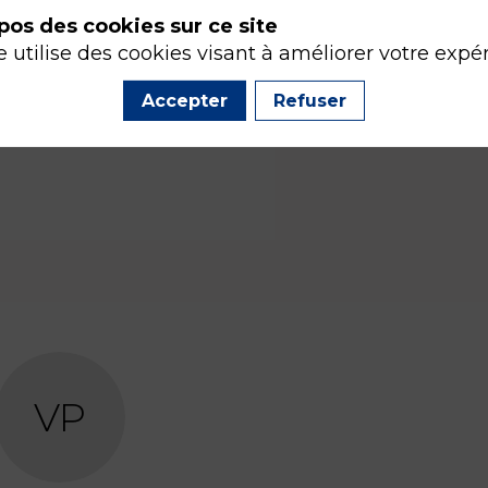
pos des cookies sur ce site
e utilise des cookies visant à améliorer votre expé
Accepter
Refuser
VP