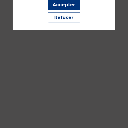
Facteurs organisationnels et humains, communication, sim
Accepter
Refuser