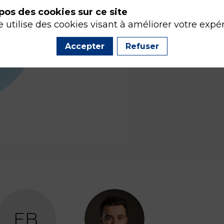
pos des cookies sur ce site
e utilise des cookies visant à améliorer votre expé
Accepter
Refuser
EB
FL