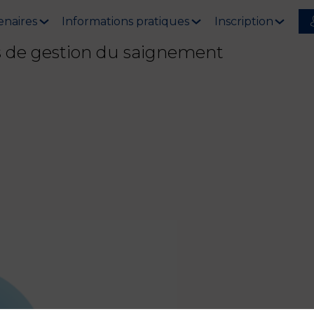
enaires
Informations pratiques
Inscription
s de gestion du saignement