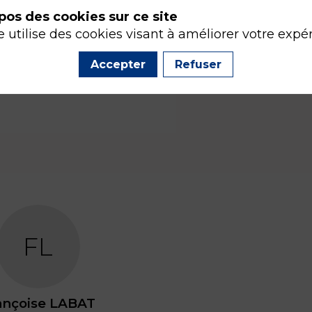
pos des cookies sur ce site
e utilise des cookies visant à améliorer votre expé
Accepter
Refuser
FL
ançoise
LABAT