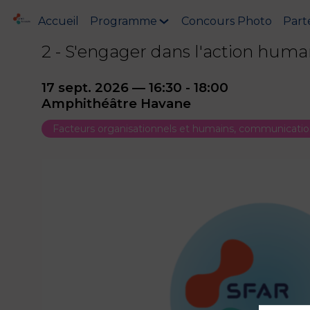
Accueil
Programme
Concours Photo
Part
2 - S'engager dans l'action huma
17 sept. 2026
—
16:30
-
18:00
Amphithéâtre Havane
Facteurs organisationnels et humains, communication