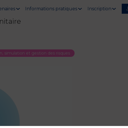
enaires
Informations pratiques
Inscription
nitaire
, simulation et gestion des risques