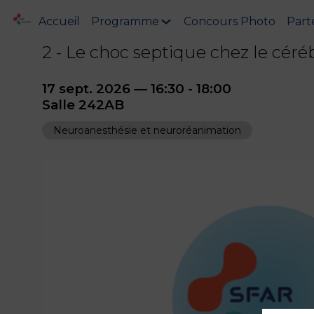
Accueil
Programme
Concours Photo
Part
2 - Le choc septique chez le céré
17 sept. 2026
—
16:30
-
18:00
Salle 242AB
Neuroanesthésie et neuroréanimation