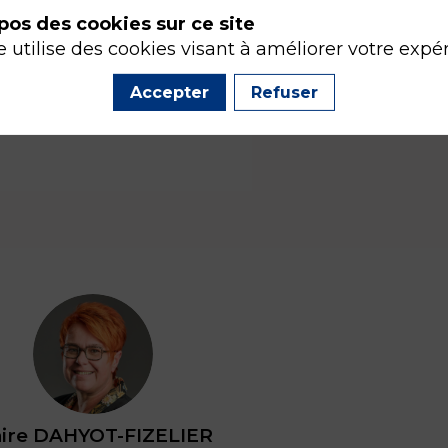
pos des cookies sur ce site
e utilise des cookies visant à améliorer votre expé
Accepter
Refuser
CD
ire
DAHYOT-FIZELIER