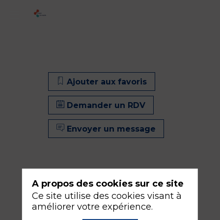
Ajouter aux favoris
Demander un RDV
Envoyer un message
A propos des cookies sur ce site
Ce site utilise des cookies visant à
Ajouter aux favoris
améliorer votre expérience.